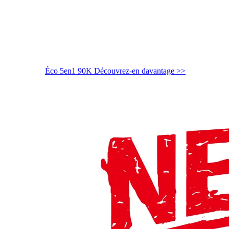
Éco 5en1 90K
Découvrez-en davantage >>