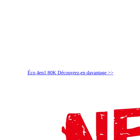
Éco 4en1 80K
Découvrez-en davantage >>