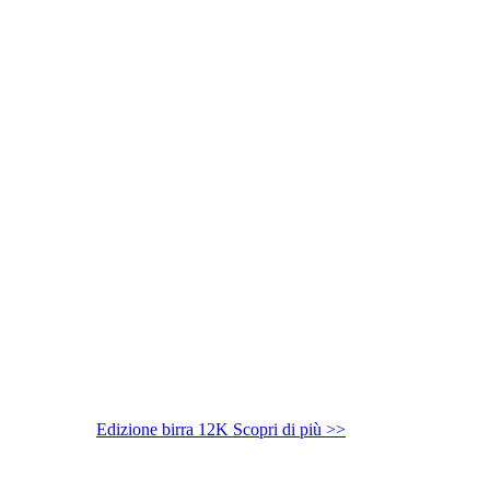
Edizione birra 12K
Scopri di più >>