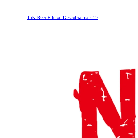
15K Beer Edition
Descubra mais >>