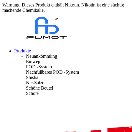
Warnung: Dieses Produkt enthält Nikotin. Nikotin ist eine süchtig
machende Chemikalie.
Produkte
Neuankömmling
Einweg
POD -System
Nachfüllbares POD -System
Shisha
Nic-Salze
Schöne Beutel
Schote