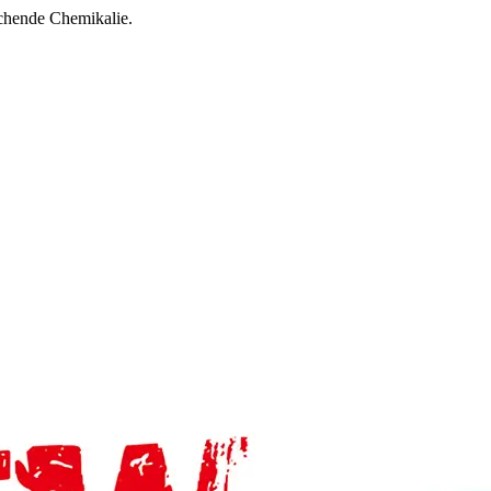
achende Chemikalie.