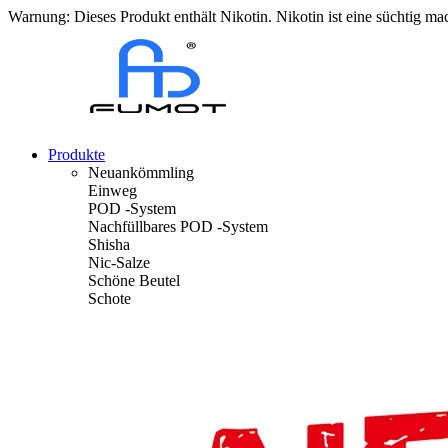
Warnung: Dieses Produkt enthält Nikotin. Nikotin ist eine süchtig m
Produkte
Neuankömmling
Einweg
POD -System
Nachfüllbares POD -System
Shisha
Nic-Salze
Schöne Beutel
Schote