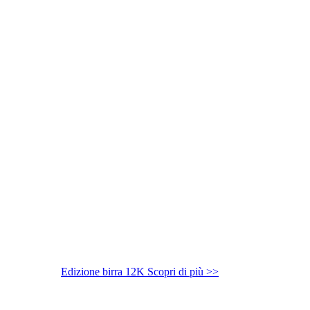
Edizione birra 12K
Scopri di più >>