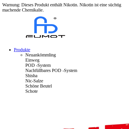
Warnung: Dieses Produkt enthält Nikotin. Nikotin ist eine süchtig
machende Chemikalie.
Produkte
Neuankömmling
Einweg
POD -System
Nachfüllbares POD -System
Shisha
Nic-Salze
Schöne Beutel
Schote