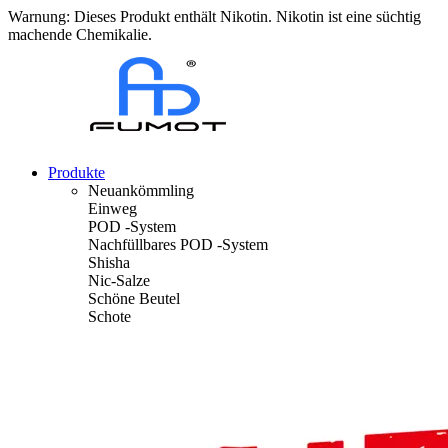
Warnung: Dieses Produkt enthält Nikotin. Nikotin ist eine süchtig
machende Chemikalie.
Produkte
Neuankömmling
Einweg
POD -System
Nachfüllbares POD -System
Shisha
Nic-Salze
Schöne Beutel
Schote