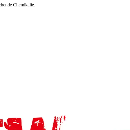
achende Chemikalie.