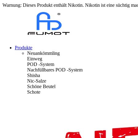
Warnung: Dieses Produkt enthält Nikotin. Nikotin ist eine süchtig m
Produkte
Neuankömmling
Einweg
POD -System
Nachfüllbares POD -System
Shisha
Nic-Salze
Schöne Beutel
Schote