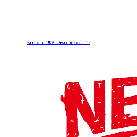
Eco 5en1 90K
Descubre más >>