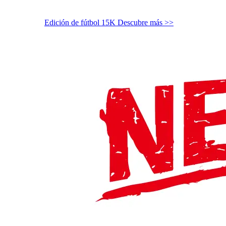
Edición de fútbol 15K
Descubre más >>