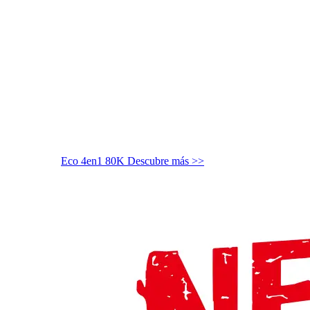
Eco 4en1 80K
Descubre más >>