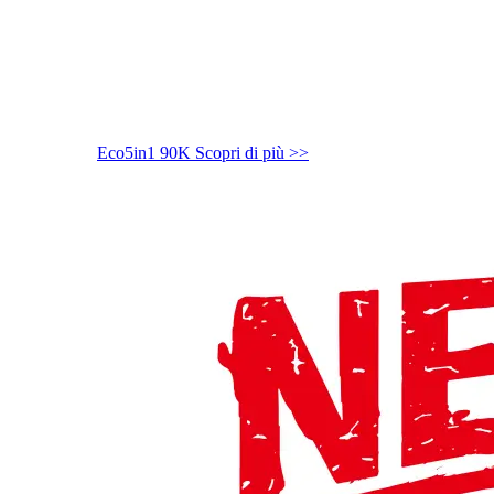
Eco5in1 90K
Scopri di più >>