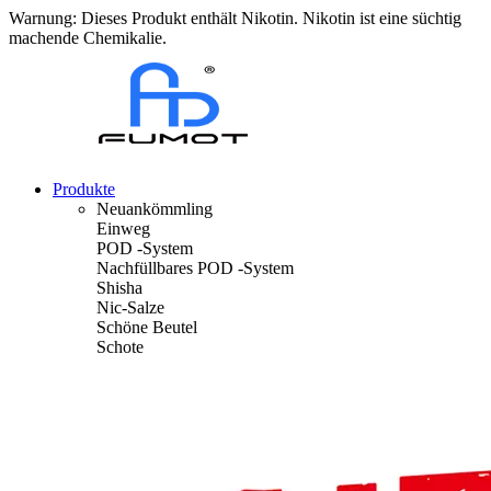
Warnung: Dieses Produkt enthält Nikotin. Nikotin ist eine süchtig
machende Chemikalie.
Produkte
Neuankömmling
Einweg
POD -System
Nachfüllbares POD -System
Shisha
Nic-Salze
Schöne Beutel
Schote