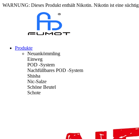
WARNUNG: Dieses Produkt enthält Nikotin. Nikotin ist eine süchti
Produkte
Neuankömmling
Einweg
POD -System
Nachfüllbares POD -System
Shisha
Nic-Salze
Schöne Beutel
Schote