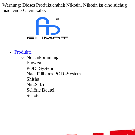
Warnung: Dieses Produkt enthält Nikotin. Nikotin ist eine süchtig
machende Chemikalie.
Produkte
Neuankömmling
Einweg
POD -System
Nachfüllbares POD -System
Shisha
Nic-Salze
Schöne Beutel
Schote