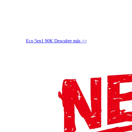
Eco 5en1 90K
Descubre más >>