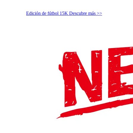
Edición de fútbol 15K
Descubre más >>