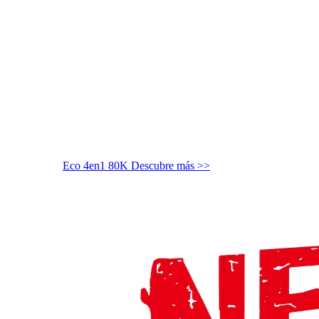
Eco 4en1 80K
Descubre más >>