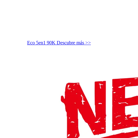
Eco 5en1 90K
Descubre más >>