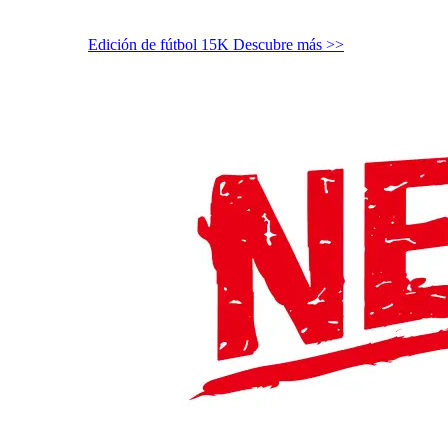
Edición de fútbol 15K
Descubre más >>