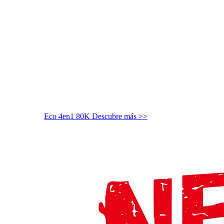
Eco 4en1 80K
Descubre más >>